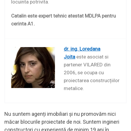
locuinta potrivita.
Catalin este expert tehnic atestat MDLPA pentru
cerinta A1.
dr. ing. Loredana
Joita
este asociat si
partener VILARED din
2006, se ocupa cu
proiectarea construcțiilor
metalice.
Nu suntem agenți imobiliari și nu promovăm nici
măcar blocurile proiectate de noi. Suntem ingineri
constructori cu experiență de minim 19 ani în