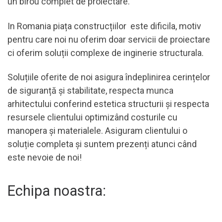
un birou complet de proiectare.
In Romania piața construcțiilor este dificila, motiv
pentru care noi nu oferim doar servicii de proiectare
ci oferim soluții complexe de inginerie structurala.
Soluțiile oferite de noi asigura îndeplinirea cerințelor
de siguranță și stabilitate, respecta munca
arhitectului conferind estetica structurii și respecta
resursele clientului optimizând costurile cu
manopera și materialele. Asiguram clientului o
soluție completa și suntem prezenți atunci când
este nevoie de noi!
Echipa noastra: