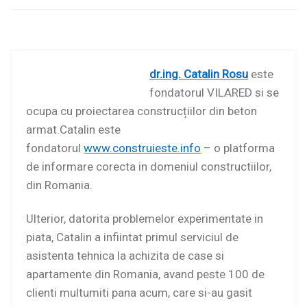
dr.ing. Catalin Rosu
este
fondatorul VILARED si se
ocupa cu proiectarea construcțiilor din beton
armat.Catalin este
fondatorul
www.construieste.info
– o platforma
de informare corecta in domeniul constructiilor,
din Romania.
Ulterior, datorita problemelor experimentate in
piata, Catalin a infiintat primul serviciul de
asistenta tehnica la achizita de case si
apartamente din Romania, avand peste 100 de
clienti multumiti pana acum, care si-au gasit