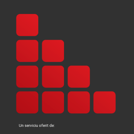
Un serviciu oferit de: