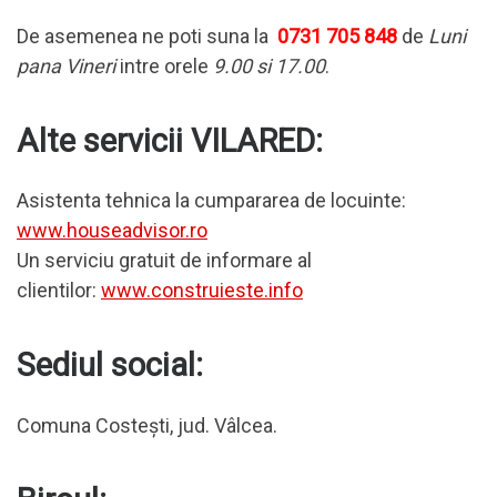
De asemenea ne poti suna la
0731 705 848
de
Luni
pana Vineri
intre orele
9.00 si 17.00
.
Alte servicii VILARED:
Asistenta tehnica la cumpararea de locuinte:
www.houseadvisor.ro
Un serviciu gratuit de informare al
clientilor:
www.construieste.info
Sediul social:
Comuna Costești, jud. Vâlcea.