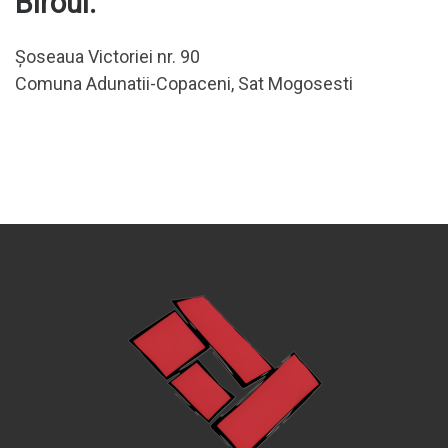
Biroul:
Șoseaua Victoriei nr. 90
Comuna Adunatii-Copaceni, Sat Mogosesti