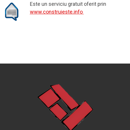
Este un serviciu gratuit oferit prin
www.construieste.info