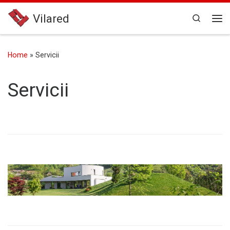
Skip to content
Vilared
Search
Me
Home
»
Servicii
Servicii