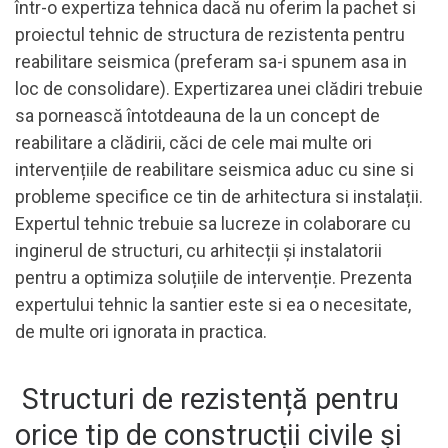
într-o expertiza tehnica dacă nu oferim la pachet si
proiectul tehnic de structura de rezistenta pentru
reabilitare seismica (preferam sa-i spunem asa in
loc de consolidare). Expertizarea unei clădiri trebuie
sa pornească întotdeauna de la un concept de
reabilitare a clădirii, căci de cele mai multe ori
intervențiile de reabilitare seismica aduc cu sine si
probleme specifice ce tin de arhitectura si instalații.
Expertul tehnic trebuie sa lucreze in colaborare cu
inginerul de structuri, cu arhitecții și instalatorii
pentru a optimiza soluțiile de intervenție. Prezenta
expertului tehnic la santier este si ea o necesitate,
de multe ori ignorata in practica.
Structuri de rezistență pentru
orice tip de construcții civile și