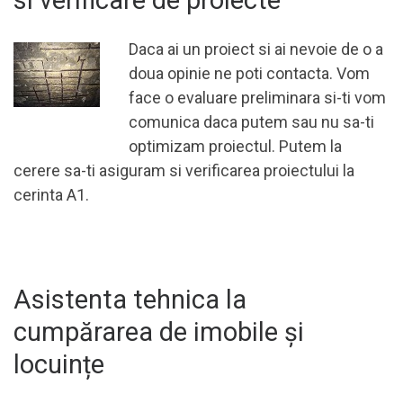
si verificare de proiecte
Daca ai un proiect si ai nevoie de o a
doua opinie ne poti contacta. Vom
face o evaluare preliminara si-ti vom
comunica daca putem sau nu sa-ti
optimizam proiectul. Putem la
cerere sa-ti asiguram si verificarea proiectului la
cerinta A1.
Asistenta tehnica la
cumpărarea de imobile și
locuințe