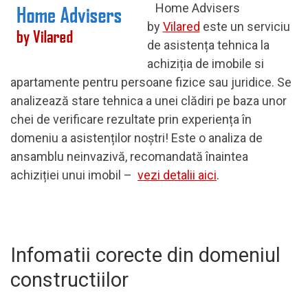
Home Advisers
by
Vilared
este un serviciu
de asistența tehnica la
achiziția de imobile si
apartamente pentru persoane fizice sau juridice. Se
analizează stare tehnica a unei clădiri pe baza unor
chei de verificare rezultate prin experiența în
domeniu a asistenților noștri! Este o analiza de
ansamblu neinvazivă, recomandată înaintea
achiziției unui imobil –
vezi detalii aici
.
Infomatii corecte din domeniul
constructiilor