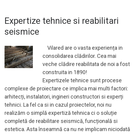
Expertize tehnice si reabilitari
seismice
Vilared are o vasta experiența in
consolidarea clădirilor. Cea mai
veche clădire reabilitata de noi a fost
construita in 1890!
Expertizele tehnice sunt procese
complexe de proiectare ce implica mai multi factori:
arhitecți, instalatori, ingineri constructori si experți
tehnici. La fel ca si in cazul proiectelor, noi nu
realizăm o simplă expertiză tehnica ci o soluție
completă de reabilitare seismică, funcțională si
estetica. Asta înseamnă ca nu ne implicam niciodată