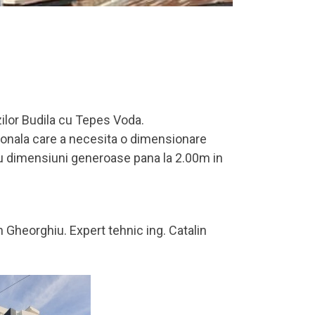
zilor Budila cu Tepes Voda.
igonala care a necesita o dimensionare
cu dimensiuni generoase pana la 2.00m in
n Gheorghiu. Expert tehnic ing. Catalin