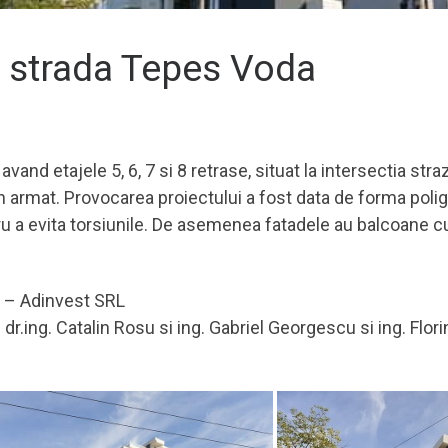
 strada Tepes Voda
nd etajele 5, 6, 7 si 8 retrase, situat la intersectia stra
ton armat. Provocarea proiectului a fost data de forma pol
tru a evita torsiunile. De asemenea fatadele au balcoane 
u – Adinvest SRL
r.ing. Catalin Rosu si ing. Gabriel Georgescu si ing. Flori