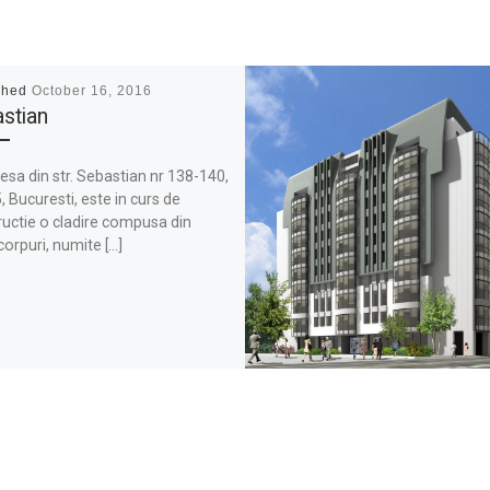
shed
October 16, 2016
stian
esa din str. Sebastian nr 138-140,
5, Bucuresti, este in curs de
uctie o cladire compusa din
orpuri, numite […]