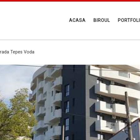
ACASA
BIROUL
PORTFOL
trada Tepes Voda