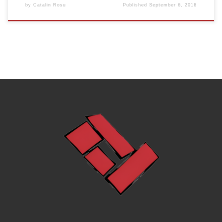
by
Catalin Rosu
Published
September 6, 2016