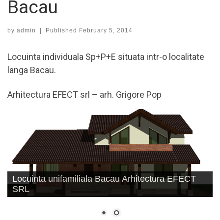
Bacau
by
admin
|
Published
February 5, 2014
Locuinta individuala Sp+P+E situata intr-o localitate
langa Bacau.
Arhitectura EFECT srl – arh. Grigore Pop
Locuinta unifamiliala Bacau Arhitectura EFECT
SRL